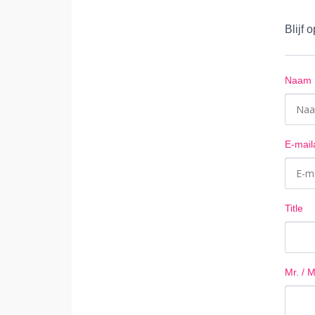
Blijf 
Naam
E-mai
Title
Mr. / M