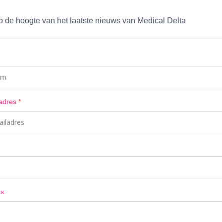
op de hoogte van het laatste nieuws van Medical Delta
ladres
*
s.