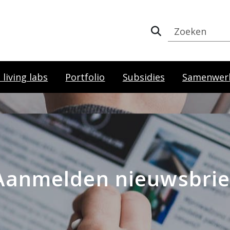
living labs
Portfolio
Subsidies
Samenwer
Aanmelden nieuwsbrie