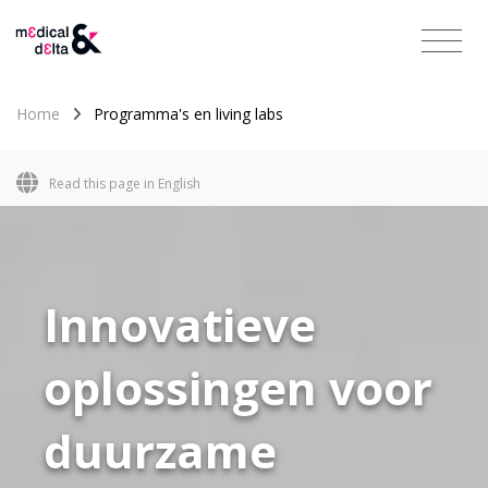
Home
Programma's en living labs
Read this page in English
slide
1
of 1
Innovatieve
oplossingen voor
duurzame