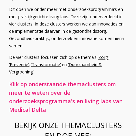
Dit doen we onder meer met onderzoeksprogramma’s en
met praktijkgerichte living labs. Deze zijn onderverdeeld in
vier clusters. In deze clusters werken we aan innovaties en
de implementatie daarvan in de gezondheidszorg.
Gezondheidspraktijk, onderzoek en innovatie komen hierin
samen.
De vier clusters focussen zich op de thema’s
‘Zorg’
,
‘Preventie’
,
‘Transformatie’
en
‘Duurzaamheid &
Vergroening’
.
Klik op onderstaande themaclusters om
meer te weten over de
onderzoeksprogramma's en living labs van
Medical Delta
BEKIJK ONZE THEMACLUSTERS
EN DOE MEE: