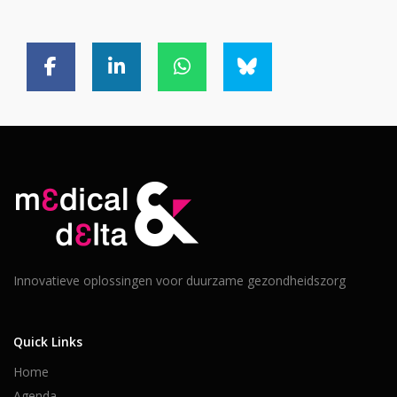
Innovatieve oplossingen voor duurzame gezondheidszorg
Quick Links
Home
Agenda