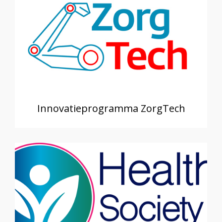
Innovatieprogramma ZorgTech