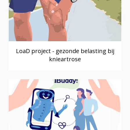
LoaD project - gezonde belasting bij
knieartrose