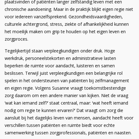
plaatsvinden of patiënten langer zelfstandig leven met een
chronische aandoening. Maar in de praktijk blijkt eigen regie niet
voor iedereen vanzelfsprekend. Gezondheidsvaardigheden,
culturele achtergrond, stress, ziekte of afhankelijkheid kunnen
het moeilijk maken om grip te houden op het eigen leven en
zorgproces.
Tegelijkertijd staan verpleegkundigen onder druk. Hoge
werkdruk, personeelstekorten en administratieve lasten
beperken de ruimte voor aandacht, luisteren en samen
beslissen. Terwijl juist verpleegkundigen een belangrijke rol
spelen in het ondersteunen van patiënten bij zelfmanagement
en eigen regie. Volgens Susanne vraagt toekomstbestendige
zorg daarom om een andere manier van kijken. Niet de vraag
‘wat kan iemand zelf?’ staat centraal, maar: ‘wat heeft iemand
nodig om regie te kunnen ervaren?’ Dat vraagt om zorg die
aansluit bij het dagelijks leven van mensen, aandacht heeft voor
verschillen tussen patiënten en ruimte biedt voor echte
samenwerking tussen zorgprofessionals, patiënten en naasten.