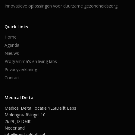
Innovatieve oplossingen voor duurzame gezondheidszorg
Quick Links
Home
Agenda
Nieuws
Programma's en living labs
Privacyverklaring
Contact
Medical Delta
Medical Delta, locatie YES!Delft Labs
Molengraaffsingel 10
2629 JD Delft
Nederland
info@medicaldelta.nl