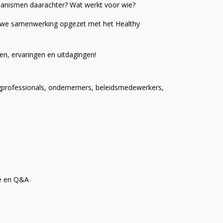
chanismen daarachter? Wat werkt voor wie?
nauwe samenwerking opgezet met het Healthy
en, ervaringen en uitdagingen!
rgprofessionals, ondernemers, beleidsmedewerkers,
ie en Q&A