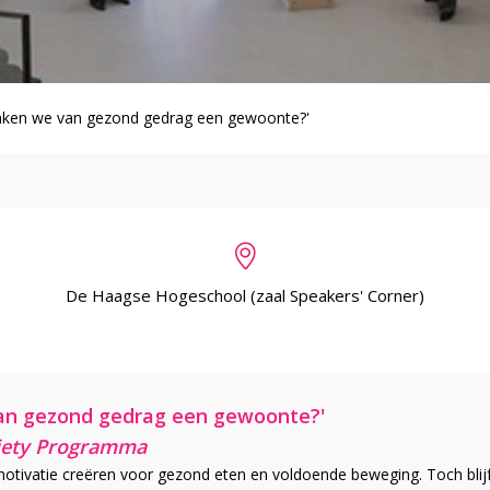
aken we van gezond gedrag een gewoonte?'
De Haagse Hogeschool (zaal Speakers' Corner)
an gezond gedrag een gewoonte?'
ciety Programma
otivatie creëren voor gezond eten en voldoende beweging. Toch blijft 