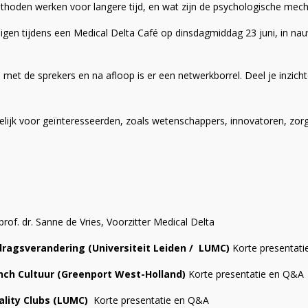
thoden werken voor langere tijd, en wat zijn de psychologische me
igen tijdens een Medical Delta Café op dinsdagmiddag 23 juni, in 
 met de sprekers en na afloop is er een netwerkborrel. Deel je inzicht
kelijk voor geïnteresseerden, zoals wetenschappers, innovatoren, zo
of. dr. Sanne de Vries, Voorzitter Medical Delta
dragsverandering (Universiteit Leiden / LUMC)
Korte presentat
unch Cultuur (Greenport West-Holland)
Korte presentatie en Q&A
ality Clubs (LUMC)
Korte presentatie en Q&A