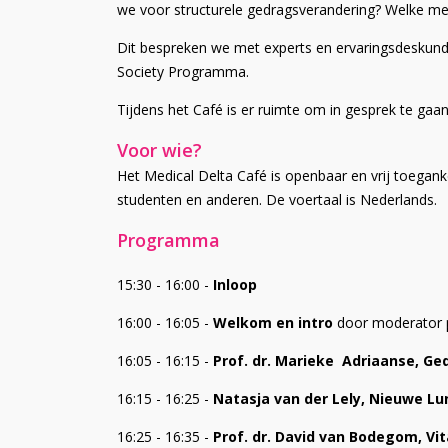
we voor structurele gedragsverandering? Welke me
Dit bespreken we met experts en ervaringsdeskund
Society Programma.
Tijdens het Café is er ruimte om in gesprek te gaan
Voor wie?
Het Medical Delta Café is openbaar en vrij toegan
studenten en anderen. De voertaal is Nederlands.
Programma
15:30 - 16:00 -
Inloop
16:00 - 16:05 -
Welkom en intro
door moderator pr
16:05 - 16:15 -
Prof. dr. Marieke Adriaanse, Ge
16:15 - 16:25 -
Natasja van der Lely, Nieuwe L
16:25 - 16:35 -
Prof. dr. David van Bodegom, Vit