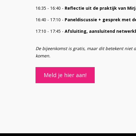
16:35 - 16:40 -
Reflectie uit de praktijk van Mi
16:40 - 17:10 -
Paneldiscussie + gesprek met d
17:10 - 17:45 -
Afsluiting, aansluitend netwerk
De bijeenkomst is gratis, maar dit betekent niet d
komen.
Meld je hier aan!