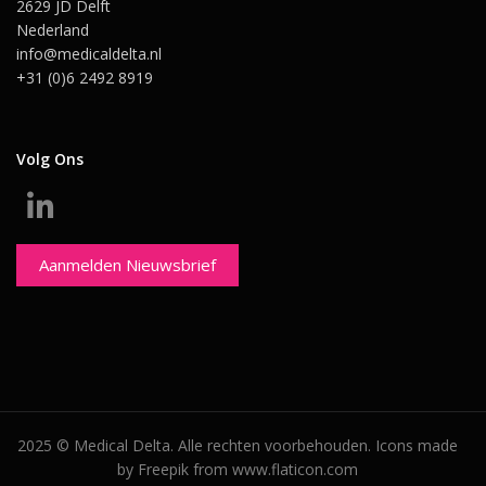
2629 JD Delft
Nederland
info@medicaldelta.nl
+31 (0)6 2492 8919
Volg Ons
Aanmelden Nieuwsbrief
2025 © Medical Delta. Alle rechten voorbehouden. Icons made
by Freepik from www.flaticon.com