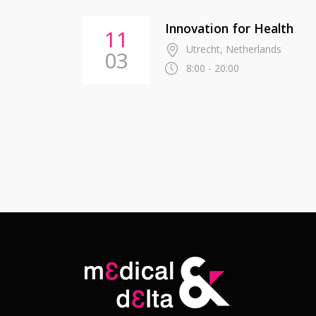
Innovation for Health
11
Utrecht, Netherlands
03
8:00 - 20:00