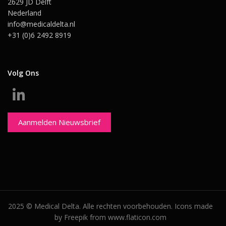
2629 JD Delft
Nederland
info@medicaldelta.nl
+31 (0)6 2492 8919
Volg Ons
Aanmelden Nieuwsbrief
2025 © Medical Delta. Alle rechten voorbehouden. Icons made
by Freepik from www.flaticon.com