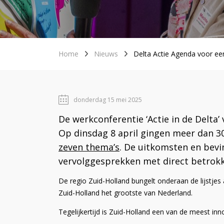
Home
Nieuws
Delta Actie Agenda voor ee
donderdag 15 mei 2025
De werkconferentie ‘Actie in de Delta
Op dinsdag 8 april gingen meer dan 
zeven thema’s
. De uitkomsten en bevi
vervolggesprekken met direct betrokk
De regio Zuid-Holland bungelt onderaan de lijstjes
Zuid-Holland het grootste van Nederland.
Tegelijkertijd is Zuid-Holland een van de meest inn