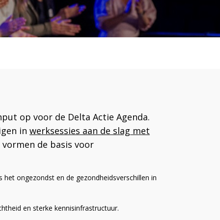
nput op voor de Delta Actie Agenda.
igen in
werksessies aan de slag met
n vormen de basis voor
rs het ongezondst en de gezondheidsverschillen in
htheid en sterke kennisinfrastructuur.