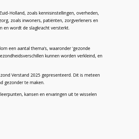
uid-Holland, zoals kennisinstellingen, overheden,
org, zoals inwoners, patiënten, zorgverleners en
 en wordt de slagkracht versterkt.
ndom een aantal thema’s, waaronder ‘gezonde
ezondheidsverschillen kunnen worden verkleind, en
Gezond Verstand 2025 gepresenteerd. Dit is meteen
and gezonder te maken.
erpunten, kansen en ervaringen uit te wisselen