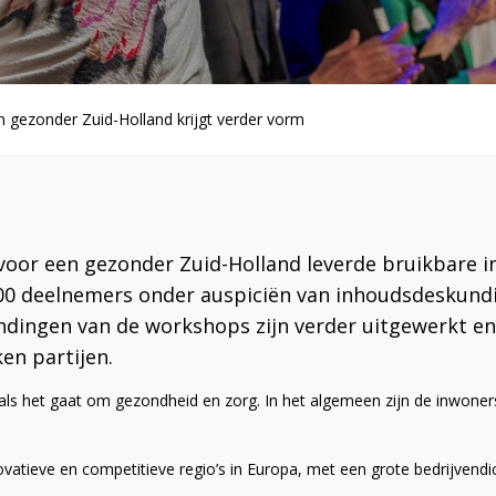
n gezonder Zuid-Holland krijgt verder vorm
’ voor een gezonder Zuid-Holland leverde bruikbare i
300 deelnemers onder auspiciën van inhoudsdeskund
ndingen van de workshops zijn verder uitgewerkt e
en partijen.
 als het gaat om gezondheid en zorg. In het algemeen zijn de inwone
ovatieve en competitieve regio’s in Europa, met een grote bedrijvendic