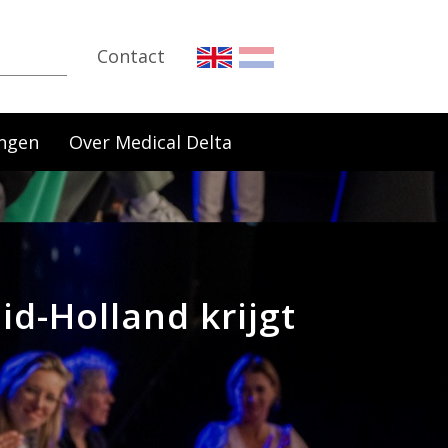
Contact
ngen
Over Medical Delta
d-Holland krijgt