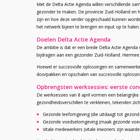
Met de Delta Actie Agenda willen verschillende sa
gezonder te maken. De provincie Zuid-Holland en h
zijn en hoe deze verder opgeschaald kunnen word
het netwerk bijeen te brengen en input op te halen.
Doelen Delta Actie Agenda
De ambitie is dat er een brede Delta Actie Agenda
bijdragen aan een gezonder Zuid-Holland. Hiermee
Hoewel er succesvolle oplossingen en samenwerkin
doorpakken en opschalen van succesvolle oplossing
Opbrengsten werksessies: eerste conc
De werksessies van 8 april vormen een belangrijke
gezondheidsverschillen te verkleinen, tekenden zich
Gezonde leefomgeving (die uitdaagt tot gezond 
Gezonde voedselomgeving (maak gezonde voedi
Vitale medewerkers (vitale inwoners zijn waard