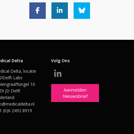
dical Delta
Volg Ons
dical Delta, locatie
S!Delft Labs
lengraaffsingel 10
Aanmelden
29 JD Delft
Nieuwsbrief
derland
fo@medicaldelta.nl
1 (0)6 2492 8919