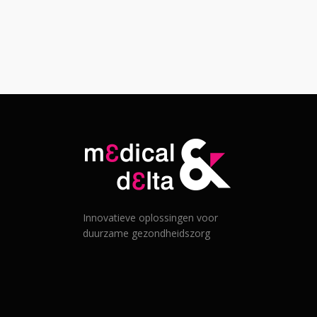
Innovatieve oplossingen voor
duurzame gezondheidszorg