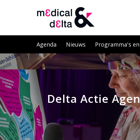
Agenda
Nieuws
Programma's en l
Delta Actie Age