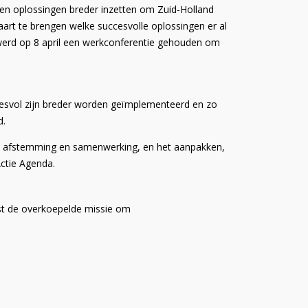
zen oplossingen breder inzetten om Zuid-Holland
art te brengen welke succesvolle oplossingen er al
erd op 8 april een werkconferentie gehouden om
ccesvol zijn breder worden geïmplementeerd en zo
d.
ede afstemming en samenwerking, en het aanpakken,
Actie Agenda.
ast de overkoepelde missie om