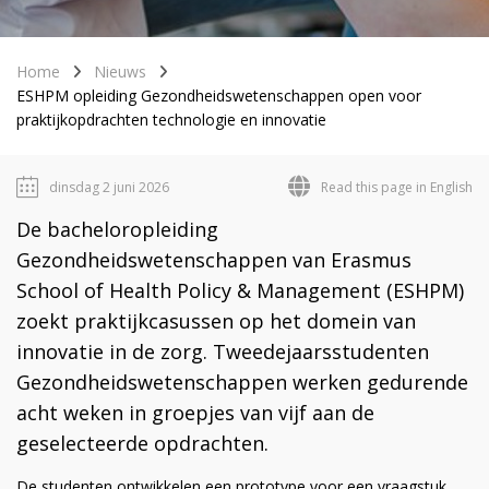
Home
Nieuws
ESHPM opleiding Gezondheidswetenschappen open voor
praktijkopdrachten technologie en innovatie
dinsdag 2 juni 2026
Read this page in English
De bacheloropleiding
Gezondheidswetenschappen van Erasmus
School of Health Policy & Management (ESHPM)
zoekt praktijkcasussen op het domein van
innovatie in de zorg. Tweedejaarsstudenten
Gezondheidswetenschappen werken gedurende
acht weken in groepjes van vijf aan de
geselecteerde opdrachten.
De studenten ontwikkelen een prototype voor een vraagstuk