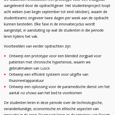
aangeleverd door de opdrachtgever. Het studentenproject loopt
acht weken (van begin september tot eind oktober), waarin de
studentteams ongeveer twee dagen per week aan de opdracht
kunnen besteden. Elke fase in de innovatiecyclus wordt
aangestipt, in aansluiting op wat de studenten in die periode
leren tijdens het vak.
Voorbeelden van eerder opdrachten zijn:
Ontwerp een prototype voor een blended zorgpad voor
patiënten met chronische hypertensie, waarin we
gebruikmaken van Luscii
Ontwerp een efficiënt systeem voor uitgifte van
thuismeetapparatuur
Ontwerp een oplossing voor de paramedische dienst om het
aantal
no shows
aan het bed te voorkomen
De studenten leren in deze periode over de technologische,
veranderkundige, economische en ethische aspecten van
innovatie in de zorg. Daarnaast leren ze de principes van Design