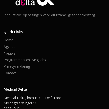
Innovatieve oplossingen voor duurzame gezondheidszorg
Quick Links
Home
Agenda
Nieuws
Programma's en living labs
Privacyverklaring
Contact
Medical Delta
Medical Delta, locatie YES!Delft Labs
Molengraaffsingel 10
2629 JD Delft