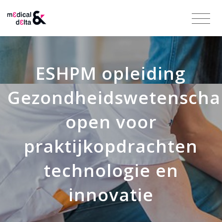
ESHPM opleiding
Gezondheidswetensch
open voor
praktijkopdrachten
technologie en
innovatie