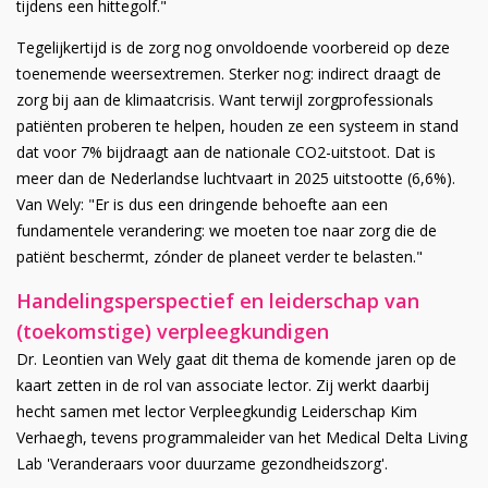
tijdens een hittegolf."
Tegelijkertijd is de zorg nog onvoldoende voorbereid op deze
toenemende weersextremen. Sterker nog: indirect draagt de
zorg bij aan de klimaatcrisis. Want terwijl zorgprofessionals
patiënten proberen te helpen, houden ze een systeem in stand
dat voor 7% bijdraagt aan de nationale CO2-uitstoot. Dat is
meer dan de Nederlandse luchtvaart in 2025 uitstootte (6,6%).
Van Wely: "Er is dus een dringende behoefte aan een
fundamentele verandering: we moeten toe naar zorg die de
patiënt beschermt, zónder de planeet verder te belasten."
Handelingsperspectief en leiderschap van
(toekomstige) verpleegkundigen
Dr. Leontien van Wely gaat dit thema de komende jaren op de
kaart zetten in de rol van associate lector. Zij werkt daarbij
hecht samen met lector Verpleegkundig Leiderschap Kim
Verhaegh, tevens programmaleider van het Medical Delta Living
Lab 'Veranderaars voor duurzame gezondheidszorg'.