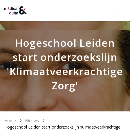
Hogeschool Leiden
start onderzoekslijn
'Klimaatveerkrachtige
Zorg'
Home
Nieuws
Hogeschool Leiden start onderzoekslijn 'Klimaatveerkrachtige