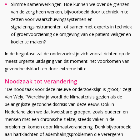
Slimme samenwerkingen: Hoe kunnen we over de grenzen
van de zorg heen werken, bijvoorbeeld door techniek in te
zetten voor waarschuwingssystemen en
signaleringsinstrumenten, of samen met experts in techniek
of groenvoorziening de omgeving van de patiënt veiliger en
koeler te maken?
In de beginfase zal de onderzoekslijn zich vooral richten op de
meest urgente uitdaging van dit moment: het voorkomen van
gezondheidsklachten door extreme hitte.
Noodzaak tot verandering
"De noodzaak voor deze nieuwe onderzoekslijn is groot," zegt
Van Wely. "Wereldwijd wordt de klimaatcrisis gezien als de
belangrijkste gezondheidscrisis van deze eeuw. Ook in
Nederland zien we dat kwetsbare groepen, zoals ouderen en
mensen met een chronische ziekte, steeds vaker in de
problemen komen door klimaatverandering. Denk bijvoorbeeld
aan hartklachten of ademhalingsproblemen die verergeren