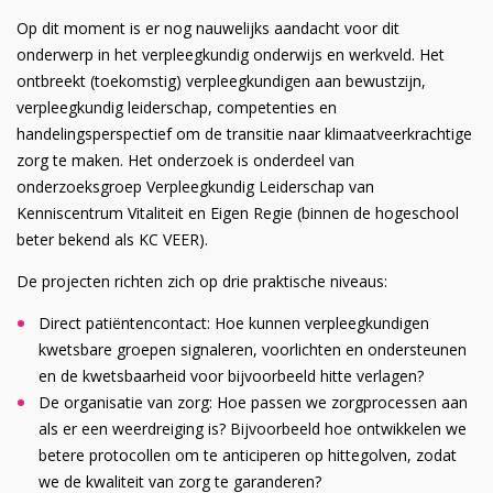
Op dit moment is er nog nauwelijks aandacht voor dit
onderwerp in het verpleegkundig onderwijs en werkveld. Het
ontbreekt (toekomstig) verpleegkundigen aan bewustzijn,
verpleegkundig leiderschap, competenties en
handelingsperspectief om de transitie naar klimaatveerkrachtige
zorg te maken. Het onderzoek is onderdeel van
onderzoeksgroep Verpleegkundig Leiderschap van
Kenniscentrum Vitaliteit en Eigen Regie (binnen de hogeschool
beter bekend als KC VEER).
De projecten richten zich op drie praktische niveaus:
Direct patiëntencontact: Hoe kunnen verpleegkundigen
kwetsbare groepen signaleren, voorlichten en ondersteunen
en de kwetsbaarheid voor bijvoorbeeld hitte verlagen?
De organisatie van zorg: Hoe passen we zorgprocessen aan
als er een weerdreiging is? Bijvoorbeeld hoe ontwikkelen we
betere protocollen om te anticiperen op hittegolven, zodat
we de kwaliteit van zorg te garanderen?