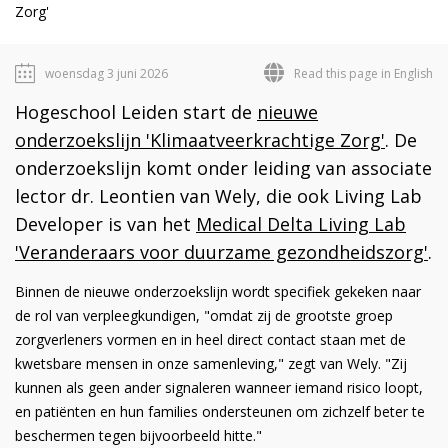
Zorg'
woensdag 3 juni 2026
Read this page in English
Hogeschool Leiden start de
nieuwe
onderzoekslijn 'Klimaatveerkrachtige Zorg'
. De
onderzoekslijn komt onder leiding van associate
lector dr. Leontien van Wely, die ook Living Lab
Developer is van het
Medical Delta Living Lab
'Veranderaars voor duurzame gezondheidszorg'
.
Binnen de nieuwe onderzoekslijn wordt specifiek gekeken naar
de rol van verpleegkundigen, "omdat zij de grootste groep
zorgverleners vormen en in heel direct contact staan met de
kwetsbare mensen in onze samenleving," zegt van Wely. "Zij
kunnen als geen ander signaleren wanneer iemand risico loopt,
en patiënten en hun families ondersteunen om zichzelf beter te
beschermen tegen bijvoorbeeld hitte."