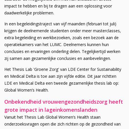
impact te hebben en bij te dragen aan een oplossing voor
daadwerkelijke problemen.
In een begeleidingstraject van vijf maanden (februari tot juli)
krijgen de deelnemende studenten onder meer masterclasses,
extra begeleiding en werkbezoeken, zoals een bezoek aan de
operatiekamers van het LUMC. Deelnemers kunnen hun
conclusies en ervaringen onderling delen. Tegelijkertijd werken
zij samen aan gezamenlijke conclusies en aanbevelingen.
Het Thesis Lab 'Groene Zorg' van LDE Center for Sustainability
en Medical Delta is toe aan zijn vijfde editie. Dit jaar richtten
LDE en Medical Delta een tweede gezamenlijke thesis lab op:
Global Women’s Health.
Onbekendheid vrouwengezondheidszorg heeft
grote impact in lageinkomenslanden
Vanuit het Thesis Lab Global Women’s Health staan
onderzoeksvragen open die zich richten op de gezondheid van