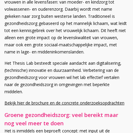
vrouwen in alle levensfasen: van moeder- en kindzorg tot
volwassenen- en ouderenzorg. Daarbij wordt met name
gekeken naar zorg buiten westerse landen. Traditioneel is
gezondheidszorg gebaseerd op het mannelijk lichaam, wat leidt
tot een kennisgebrek over het vrouwelijk lichaam. Dit heeft niet
alleen een grote impact op de levenskwaliteit van vrouwen,
maar ook een grote sociaal-maatschappelijke impact, met
name in lage- en middeninkomenslanden.
Het Thesis Lab besteedt speciale aandacht aan digitalisering,
(technische) innovatie en duurzaamheid. Verbetering van de
gezondheidszorg voor vrouwen wil het lab effectief vertalen
naar de gezondheidszorg in omgevingen met beperkte
middelen.
Bekijk hier de brochure en de concrete onderzoeksopdrachten
Groene gezondheidszorg: veel bereikt maar
nog veel meer te doen
Het is inmiddels een beproeft concept: met input uit de