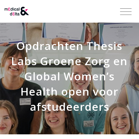
Opdrachten Thesis
Labs Groene Zorg en
Global Women’s
Health open voor
afstudeerders