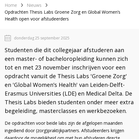
Home
Nieuws
Opdrachten Thesis Labs Groene Zorg en Global Women’s
Health open voor afstudeerders
donderdag 25 september 2025
Studenten die dit collegejaar afstuderen aan
een master- of bacheloropleiding kunnen zich
tot en met 23 november inschrijven voor een
opdracht vanuit de Thesis Labs 'Groene Zorg'
en 'Global Women’s Health' van Leiden-Delft-
Erasmus Universities (LDE) en Medical Delta. De
Thesis Labs bieden studenten onder meer extra
begeleiding, masterclasses en werkbezoeken.
De opdrachten voor beide labs zijn de afgelopen maanden
ingediend door (zorg)praktijkpartners. Afstudeerders krijgen
daardoor de mogelijkheid om met hun afstuderen directe