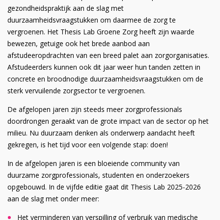
gezondheidspraktijk aan de slag met
duurzaamheidsvraagstukken om daarmee de zorg te
vergroenen. Het Thesis Lab Groene Zorg heeft zijn waarde
bewezen, getuige ook het brede aanbod aan
afstudeeropdrachten van een breed palet aan zorgorganisaties.
Afstudeerders kunnen ook dit jaar weer hun tanden zetten in
concrete en broodnodige duurzaamheidsvraagstukken om de
sterk vervuilende zorgsector te vergroenen.
De afgelopen jaren zijn steeds meer zorgprofessionals
doordrongen geraakt van de grote impact van de sector op het
milieu. Nu duurzaam denken als onderwerp aandacht heeft
gekregen, is het tijd voor een volgende stap: doen!
In de afgelopen jaren is een bloeiende community van
duurzame zorgprofessionals, studenten en onderzoekers
opgebouwd. In de vijfde editie gaat dit Thesis Lab 2025-2026
aan de slag met onder meer:
Het verminderen van verspilling of verbruik van medische