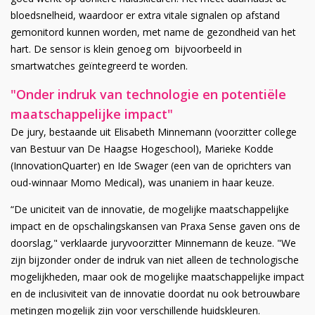
bloedsnelheid, waardoor er extra vitale signalen op afstand
gemonitord kunnen worden, met name de gezondheid van het
hart. De sensor is klein genoeg om bijvoorbeeld in
smartwatches geïntegreerd te worden.
"Onder indruk van technologie en potentiële
maatschappelijke impact"
De jury, bestaande uit Elisabeth Minnemann (voorzitter college
van Bestuur van De Haagse Hogeschool), Marieke Kodde
(InnovationQuarter) en Ide Swager (een van de oprichters van
oud-winnaar Momo Medical), was unaniem in haar keuze.
“De uniciteit van de innovatie, de mogelijke maatschappelijke
impact en de opschalingskansen van Praxa Sense gaven ons de
doorslag," verklaarde juryvoorzitter Minnemann de keuze. "We
zijn bijzonder onder de indruk van niet alleen de technologische
mogelijkheden, maar ook de mogelijke maatschappelijke impact
en de inclusiviteit van de innovatie doordat nu ook betrouwbare
metingen mogelijk zijn voor verschillende huidskleuren.