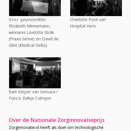
V.l.n.r. juryvoorzitter
Charlotte Poot van
Elisabeth Minnemann,
Hospital Hero
winnares Liselotte Stolk
(Praxa Sense) en David de
Glint (Medical Delta)
Bart Keijzer van Sensara /
Foto's: Eelkje Colmjon
Over de Nationale Zorginnovatieprijs
Zorginnovatie.nl heeft als doel om technologische