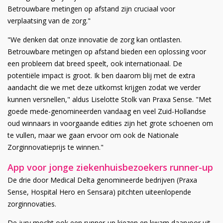
Betrouwbare metingen op afstand zijn cruciaal voor
verplaatsing van de zorg."
"We denken dat onze innovatie de zorg kan ontlasten.
Betrouwbare metingen op afstand bieden een oplossing voor
een probleem dat breed speelt, ook internationaal. De
potentiële impact is groot. Ik ben daarom blij met de extra
aandacht die we met deze uitkomst krijgen zodat we verder
kunnen versnellen," aldus Liselotte Stolk van Praxa Sense. "Met
goede mede-genomineerden vandaag en veel Zuid-Hollandse
oud winnaars in voorgaande edities zijn het grote schoenen om
te vullen, maar we gaan ervoor om ook de Nationale
Zorginnovatieprijs te winnen."
App voor jonge ziekenhuisbezoekers runner-up
De drie door Medical Delta genomineerde bedrijven (Praxa
Sense, Hospital Hero en Sensara) pitchten uiteenlopende
zorginnovaties.
De jury mocht ook een runner-up kiezen en kwam daarvoor uit