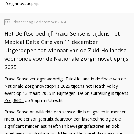
Zorginnovatieprijs
donderdag 12 december 2024
Het Delftse bedrijf Praxa Sense is tijdens het
Medical Delta Café van 11 december
uitgeroepen tot winnaar van de Zuid-Hollandse
voorronde voor de Nationale Zorginnovatieprijs
2025.
Praxa Sense vertegenwoordigt Zuid-Holland in de finale van de
Nationale Zorginnovatieprijs 2025 tijdens het
Health Valley
event
op 13 maart 2025 in Nijmegen. De prijsuitreiking is tijdens
Zorg&ICT
op 9 april in Utrecht.
Praxa Sense
ontwikkelde een sensor die biosignalen in mensen
meet. De sensor gebruikt daarvoor een lasertechnologie die
significant minder last heeft van bewegingsfactoren en ook
goed werkt op donkere huidskleuren. Het meet daarnaast de