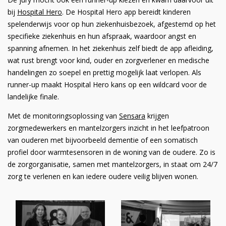
bij
Hospital Hero
. De Hospital Hero app bereidt kinderen
spelenderwijs voor op hun ziekenhuisbezoek, afgestemd op het
specifieke ziekenhuis en hun afspraak, waardoor angst en
spanning afnemen. In het ziekenhuis zelf biedt de app afleiding,
wat rust brengt voor kind, ouder en zorgverlener en medische
handelingen zo soepel en prettig mogelijk laat verlopen. Als
runner-up maakt Hospital Hero kans op een wildcard voor de
landelijke finale.
Met de monitoringsoplossing van
Sensara
krijgen
zorgmedewerkers en mantelzorgers inzicht in het leefpatroon
van ouderen met bijvoorbeeld dementie of een somatisch
profiel door warmtesensoren in de woning van de oudere. Zo is
de zorgorganisatie, samen met mantelzorgers, in staat om 24/7
zorg te verlenen en kan iedere oudere veilig blijven wonen.