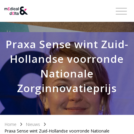
Praxa Sense wint Zuid-
Hollandse voorronde
Nationale
Zorginnovatieprijs
Home
Nieuws
Praxa Sense wint Zuid-Hollandse voorronde Nationale