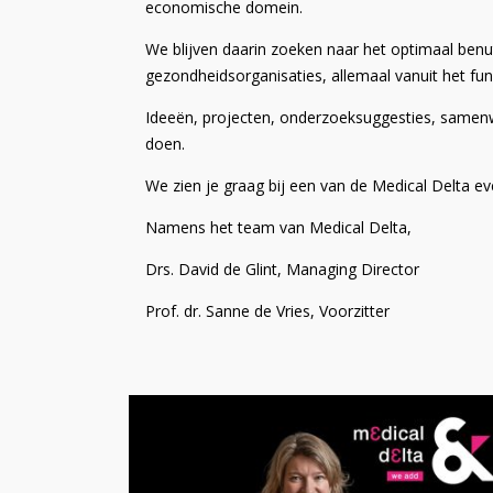
economische domein.
We blijven daarin zoeken naar het optimaal ben
gezondheidsorganisaties, allemaal vanuit het fu
Ideeën, projecten, onderzoeksuggesties, samenw
doen.
We zien je graag bij een van de Medical Delta e
Namens het team van Medical Delta,
Drs. David de Glint, Managing Director
Prof. dr. Sanne de Vries, Voorzitter