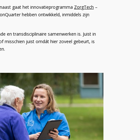
naast gaat het innovatieprogramma
ZorgTech
–
nQuarter hebben ontwikkeld, inmiddels zijn
de en transdisciplinaire samenwerken is. Juist in
f misschien juist omdát hier zoveel gebeurt, is
en.