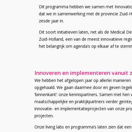
Dit programma hebben we samen met Innovation
dat we in samenwerking met de provincie Zuid-
zesde jaar in.
Dit soort initiatieven laten, net als de Medical 
Zuid-Holland, een van de meest innovatieve regio
het belangrijk om agenda’s op elkaar af te st
Innoveren en implementeren vanuit 
We hebben het afgelopen jaar op allerlei manieren 
opgehaald. We gaan daarmee door en geven tegeli
‘binnenkant’: onze kennispartners. Samen met hen 
maatschappelijke en praktijkpartners verder geïnte
innovatie- en implementatieprojecten van onze pro
projecten.
Onze living labs en programma’s laten zien dat ee