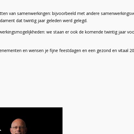
utten van samenwerkingen: bijvoorbeeld met andere samenwerkingsve
ndament dat twintig jaar geleden werd gelegd.
erkingsmogelijkheden: we staan er ook de komende twintig jaar voor 
venementen en wensen je fijne feestdagen en een gezond en vitaal 20