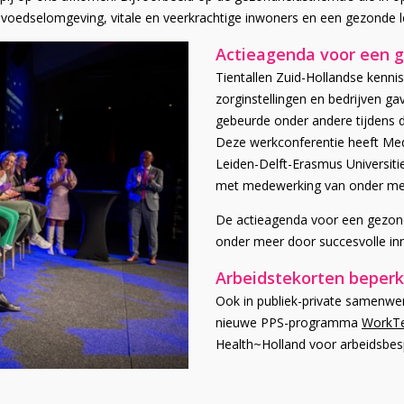
e voedselomgeving, vitale en veerkrachtige inwoners en een gezonde 
Actieagenda voor een g
Tientallen Zuid-Hollandse kennis
zorginstellingen en bedrijven g
gebeurde onder andere tijdens d
Deze werkconferentie heeft Med
Leiden-Delft-Erasmus Universitie
met medewerking van onder mee
De actieagenda voor een gezonder
onder meer door succesvolle inn
Arbeidstekorten beper
Ook in publiek-private samenwe
nieuwe PPS-programma
WorkT
Health~Holland voor arbeidsbe