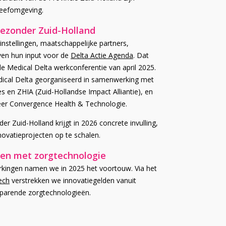
leefomgeving.
ezonder Zuid-Holland
instellingen, maatschappelijke partners,
aven hun input voor de
Delta Actie Agenda
. Dat
e Medical Delta werkconferentie van april 2025.
ical Delta georganiseerd in samenwerking met
s en ZHIA (Zuid-Hollandse Impact Alliantie), en
r Convergence Health & Technologie.
 Zuid-Holland krijgt in 2026 concrete invulling,
ovatieprojecten op te schalen.
ken met zorgtechnologie
rkingen namen we in 2025 het voortouw. Via het
ech
verstrekken we innovatiegelden vanuit
sparende zorgtechnologieën.