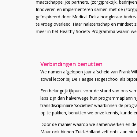
maatschappelijke partners, (zorg)praktijk, bedrijve
Innoveren en implementeren samen met de (zorg)pr
geïnspireerd door Medical Delta hoogleraar Andrea
te vroeg overleed. Haar nalatenschap en mindset z
meer in het Healthy Society Programma waarin we 
Verbindingen benutten
We namen afgelopen jaar afscheid van Frank Will
zowel lector bij De Haagse Hogeschool als bijzo
Een belangrijk ijkpunt voor de stand van ons sa
labs zijn dan halverwege hun programmaplanning
transdisciplinaire ‘societies’ waarbinnen de prog
op te pakken, benutten we onze kennis, kunde
Door de manier waarop we samenwerken en deze 
Maar ook binnen Zuid-Holland zelf ontstaan nieu