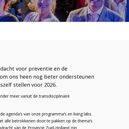
dacht voor preventie en de
n om ons heen nog beter ondersteunen
zelf stellen voor 2026.
der meer vanuit de transdisciplinaire
 de agenda’s van onze programma’s en living labs.
met alle betrokkenen door te pakken op de thema’s
dracht van de Provincie Zuid-Holland zijn