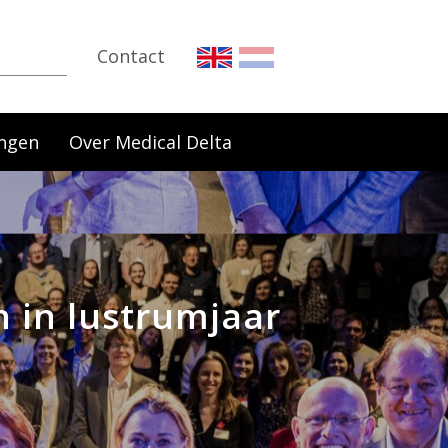
Contact
ngen
Over Medical Delta
n in lustrumjaar