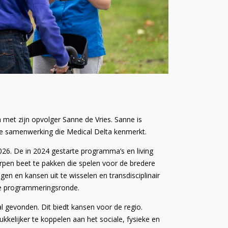
met zijn opvolger Sanne de Vries. Sanne is
 de samenwerking die Medical Delta kenmerkt.
026. De in 2024 gestarte programma’s en living
pen beet te pakken die spelen voor de bredere
gen en kansen uit te wisselen en transdisciplinair
de programmeringsronde.
gevonden. Dit biedt kansen voor de regio.
elijker te koppelen aan het sociale, fysieke en