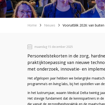
Home
Nieuws
Vooruitblik 2026: van buiten
maandag 15 december 2025
Personeelstekorten in de zorg, hardn
praktijktoepassing van nieuwe techno
met onderzoek, innovatie- en implemen
Het afgelopen jaar hebben we belangrijke maatschap
programma’s en living labs, bij het opstellen van d
In het lustrumjaar, waarin Medical Delta twintig j
Het stevige fundament dat de kennispartners in de
die vanuit de gezondheidspraktijk en de maatschap