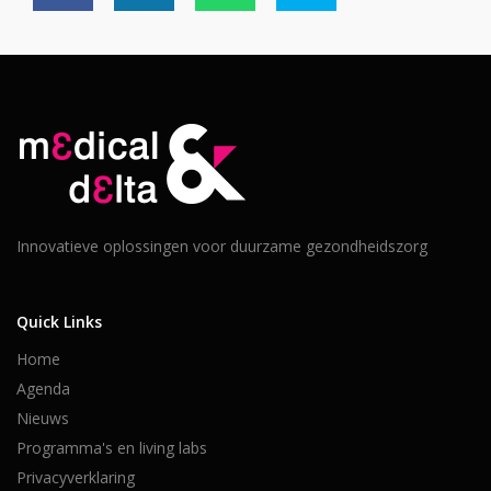
Innovatieve oplossingen voor duurzame gezondheidszorg
Quick Links
Home
Agenda
Nieuws
Programma's en living labs
Privacyverklaring