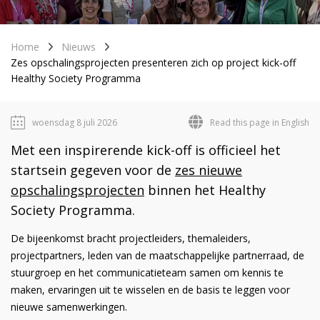
Home
Nieuws
Zes opschalingsprojecten presenteren zich op project kick-off
Healthy Society Programma
woensdag 8 juli 2026
Read this page in English
Met een inspirerende kick-off is officieel het
startsein gegeven voor de
zes nieuwe
opschalingsprojecten
binnen het Healthy
Society Programma.
De bijeenkomst bracht projectleiders, themaleiders,
projectpartners, leden van de maatschappelijke partnerraad, de
stuurgroep en het communicatieteam samen om kennis te
maken, ervaringen uit te wisselen en de basis te leggen voor
nieuwe samenwerkingen.