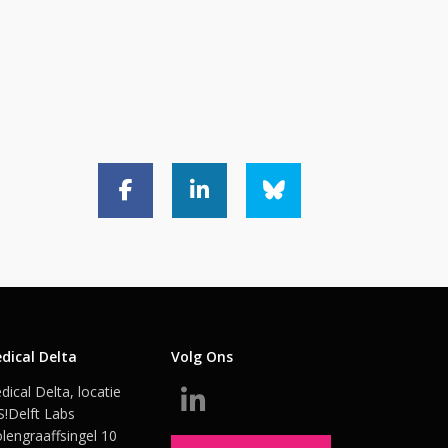
dical Delta
Volg Ons
dical Delta, locatie
S!Delft Labs
lengraaffsingel 10