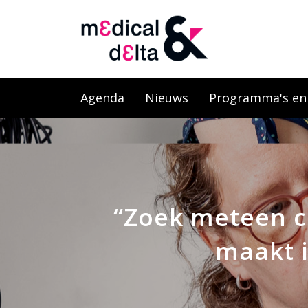
Agenda
Nieuws
Programma's en l
“Zoek meteen co
maakt i