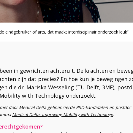
 eindgebruiker of arts, dat maakt interdisciplinair onderzoek leuk”
akbeen in gewrichten achteruit. De krachten en bewe
rachten zijn dat precies? En hoe kun je bewegingen 
gen die dr. Mariska Wesseling (TU Delft, 3ME), postd
 Mobility with Technology
onderzoekt.
met door Medical Delta gefinancierde PhD-kandidaten en postdoc 
gramma
Medical Delta: Improving Mobility with Technology
.
 terechtgekomen?