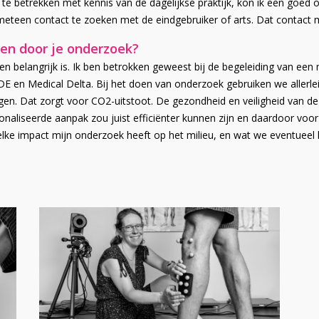
te betrekken met kennis van de dagelijkse praktijk, kon ik een goed o
teen contact te zoeken met de eindgebruiker of arts. Dat contact ma
ven door je onderzoek?
kken belangrijk is. Ik ben betrokken geweest bij de begeleiding van ee
DE en Medical Delta. Bij het doen van onderzoek gebruiken we aller
. Dat zorgt voor CO2-uitstoot. De gezondheid en veiligheid van de p
onaliseerde aanpak zou juist efficiënter kunnen zijn en daardoor voo
lke impact mijn onderzoek heeft op het milieu, en wat we eventueel