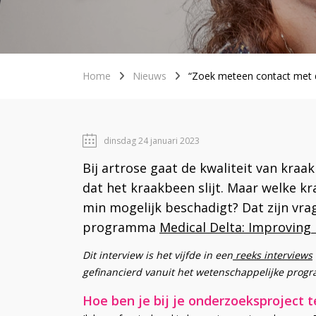
Home
Nieuws
“Zoek meteen contact met de
dinsdag 24 januari 2023
Bij artrose gaat de kwaliteit van kra
dat het kraakbeen slijt. Maar welke k
min mogelijk beschadigt? Dat zijn vra
programma
Medical Delta: Improving
Dit interview is het vijfde in een
reeks interviews
gefinancierd vanuit het wetenschappelijke pro
Hoe ben je bij je onderzoeksproject