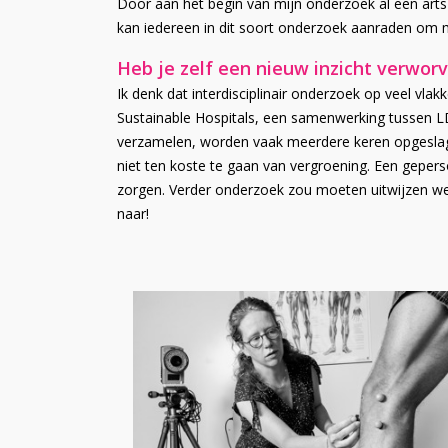
Door aan het begin van mijn onderzoek al een arts 
kan iedereen in dit soort onderzoek aanraden om me
Heb je zelf een nieuw inzicht verwor
Ik denk dat interdisciplinair onderzoek op veel vla
Sustainable Hospitals, een samenwerking tussen L
verzamelen, worden vaak meerdere keren opgeslagen
niet ten koste te gaan van vergroening. Een gepers
zorgen. Verder onderzoek zou moeten uitwijzen we
naar!