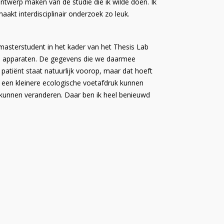
ntwerp maken van de studie die ik wilde doen. Ik
akt interdisciplinair onderzoek zo leuk.
n masterstudent in het kader van het Thesis Lab
lei apparaten. De gegevens die we daarmee
atiënt staat natuurlijk voorop, maar dat hoeft
r een kleinere ecologische voetafdruk kunnen
 kunnen veranderen.
Daar ben ik heel benieuwd