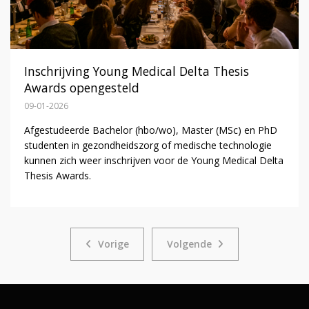
Inschrijving Young Medical Delta Thesis
Awards opengesteld
09-01-2026
Afgestudeerde Bachelor (hbo/wo), Master (MSc) en PhD
studenten in gezondheidszorg of medische technologie
kunnen zich weer inschrijven voor de Young Medical Delta
Thesis Awards.
Vorige
Volgende
Vorige
Volgende