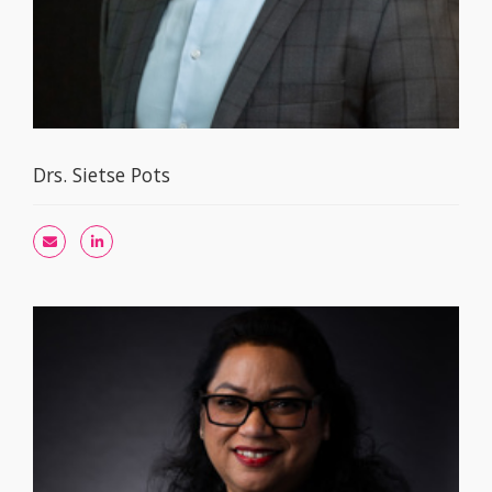
Drs. Sietse Pots