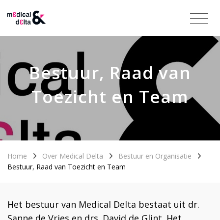
Bestuur, Raad van
Toezicht en Team
Home
Over Medical Delta
Bestuur en Organisatie
Bestuur, Raad van Toezicht en Team
Het bestuur van Medical Delta bestaat uit dr.
Sanne de Vries en drs. David de Glint. Het