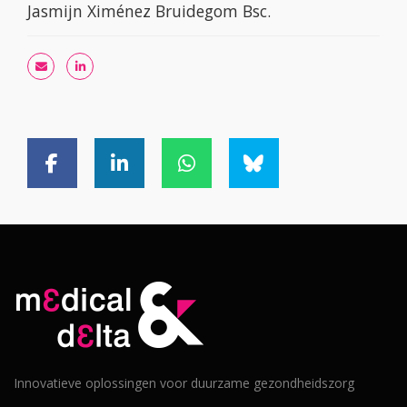
Jasmijn Ximénez Bruidegom Bsc.
Innovatieve oplossingen voor duurzame gezondheidszorg