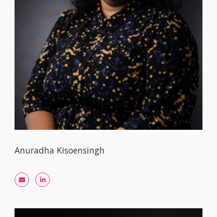
Anuradha Kisoensingh