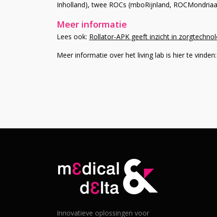
Inholland), twee ROCs (mboRijnland, ROCMondriaan
Meer informatie
Lees ook:
Rollator-APK geeft inzicht in zorgtechno
Meer informatie over het living lab is hier te vinden
Innovatieve oplossingen voor