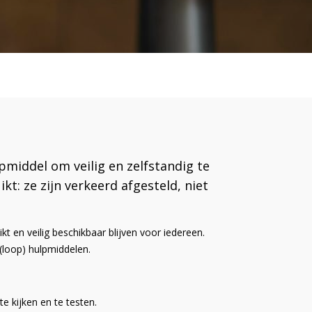
pmiddel om veilig en zelfstandig te
t: ze zijn verkeerd afgesteld, niet
t en veilig beschikbaar blijven voor iedereen.
loop) hulpmiddelen.
e kijken en te testen.