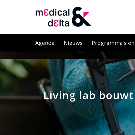
Agenda
Nieuws
Programma's en l
Living lab bouw