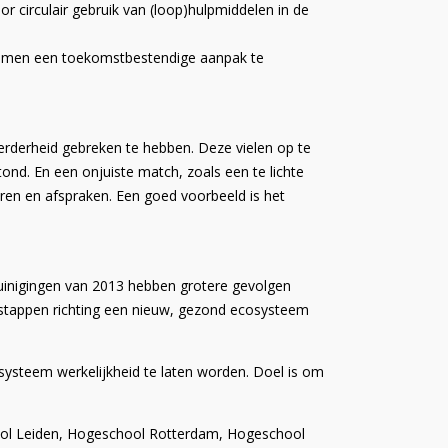
r circulair gebruik van (loop)hulpmiddelen in de
 samen een toekomstbestendige aanpak te
erderheid gebreken te hebben. Deze vielen op te
tond. En een onjuiste match, zoals een te lichte
turen en afspraken. Een goed voorbeeld is het
uinigingen van 2013 hebben grotere gevolgen
 stappen richting een nieuw, gezond ecosysteem
systeem werkelijkheid te laten worden.
Doel is om
ool Leiden, Hogeschool Rotterdam, Hogeschool