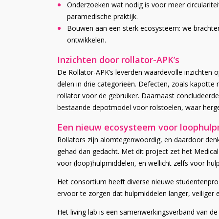
Onderzoeken wat nodig is voor meer circularitei
paramedische praktijk.
Bouwen aan een sterk ecosysteem: we brachten
ontwikkelen.
Inzichten door rollator-APK’s
De Rollator-APK’s leverden waardevolle inzichten 
delen in drie categorieën. Defecten, zoals kapotte r
rollator voor de gebruiker. Daarnaast concludeerden
bestaande depotmodel voor rolstoelen, waar hergeb
Een nieuw ecosysteem voor loophul
Rollators zijn alomtegenwoordig, en daardoor den
gehad dan gedacht. Met dit project zet het
Medical
voor (loop)hulpmiddelen, en wellicht zelfs voor hul
Het consortium heeft diverse nieuwe studentenpro
ervoor te zorgen dat hulpmiddelen langer, veiliger
Het living lab is
een samenwerkingsverband van de 