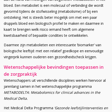
bloed. Een metaboliet is een molecuul of verbinding die wordt
gevormd tijdens de stofwisseling (metabolisme) of bij een
ontsteking. Het is steeds beter mogelijk om met een paar
druppels bloed een biologisch profiel te maken en daarmee in
kaart te brengen welk risico iemand heeft om algemene
kwetsbaarheid of bepaalde condities te ontwikkelen.
Daarmee zijn metabolieten een interessante ‘biomarker’ van
biologische leeftijd: met een relatief goedkope en eenvoudige
vingerprik kunnen ouderen een gezondheidscheck krijgen.
Wetenschappelijke bevindingen toepassen in
de zorgpraktijk
Wetenschappers uit verschillende disciplines werken hiervoor al
jarenlang samen in het wetenschappelijke programma
METABODELTA: Metabolomics for clinical advances in the
Medical Delta.
Het Medical Delta Programma
‘Gezonde leefstijlinterventies en