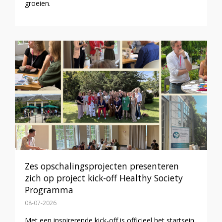
groeien.
Zes opschalingsprojecten presenteren
zich op project kick-off Healthy Society
Programma
08-07-2026
Met een inspirerende kick-off is officieel het startsein