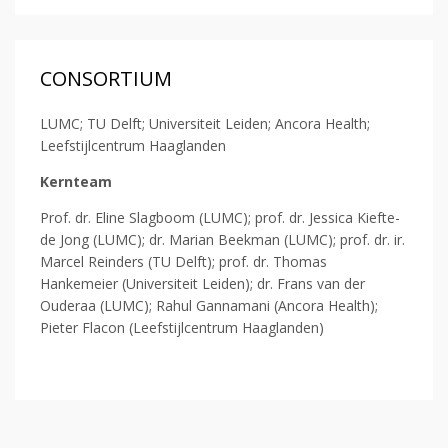
CONSORTIUM
LUMC; TU Delft; Universiteit Leiden; Ancora Health;
Leefstijlcentrum Haaglanden
Kernteam
Prof. dr. Eline Slagboom (LUMC); prof. dr. Jessica Kiefte-
de Jong (LUMC); dr. Marian Beekman (LUMC); prof. dr. ir.
Marcel Reinders (TU Delft); prof. dr. Thomas
Hankemeier (Universiteit Leiden); dr. Frans van der
Ouderaa (LUMC); Rahul Gannamani (Ancora Health);
Pieter Flacon (Leefstijlcentrum Haaglanden)