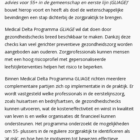
advies voor 55+ in de gemeenschap en eerste lijn (GLIAGE)’
bouwt hierop voort en heeft als doel de wetenschappelijke
bevindingen een stap dichterbij de zorgpraktijk te brengen.
Medical Delta Programma
GLIAGE
wil dat doen door
gezondheidschecks breed beschikbaar te maken. Dankzij deze
checks kan veel gerichter preventieve gezondheidszorg worden
aangeboden aan ouderen. Zorgprofessionals kunnen mensen
met een hoog risicoprofiel met gepersonaliseerde
leefstijlinterventies helpen het risico te beperken.
Binnen Medical Delta Programma GLIAGE richten meerdere
complementaire partijen zich op implementatie in de praktijk. Er
wordt vastgesteld welke professionals in de eerstelijnszorg,
zoals huisartsen en bedrijfsartsen, de gezondheidschecks
kunnen uitvoeren, wat de kosteneffectiviteit en winst in kwaliteit
van leven is en welke organisaties dit financieel kunnen
ondersteunen. Het programma onderzoekt de mogelijkheden
om 55- plussers in de reguliere zorgpraktijk te identificeren als
‘at risk’, en hoe hen te motiveren tot bewezen effectieve