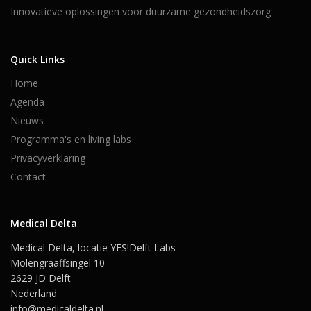
Innovatieve oplossingen voor duurzame gezondheidszorg
Quick Links
Home
Agenda
Nieuws
Programma's en living labs
Privacyverklaring
Contact
Medical Delta
Medical Delta, locatie YES!Delft Labs
Molengraaffsingel 10
2629 JD Delft
Nederland
info@medicaldelta.nl