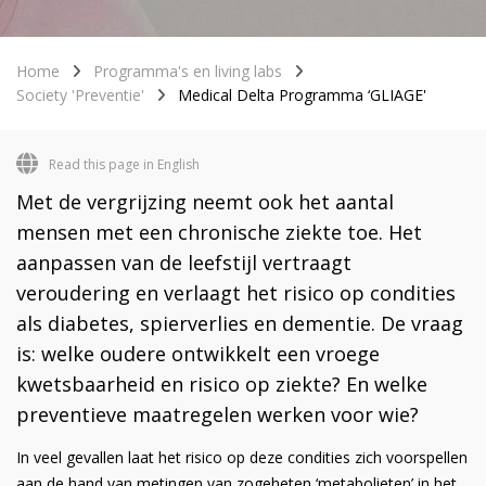
Home
Programma's en living labs
Society 'Preventie'
Medical Delta Programma ‘GLIAGE'
Read this page in English
Met de vergrijzing neemt ook het aantal
mensen met een chronische ziekte toe. Het
aanpassen van de leefstijl vertraagt
veroudering en verlaagt het risico op condities
als diabetes, spierverlies en dementie. De vraag
is: welke oudere ontwikkelt een vroege
kwetsbaarheid en risico op ziekte? En welke
preventieve maatregelen werken voor wie?
In veel gevallen laat het risico op deze condities zich voorspellen
aan de hand van metingen van zogeheten ‘metabolieten’ in het