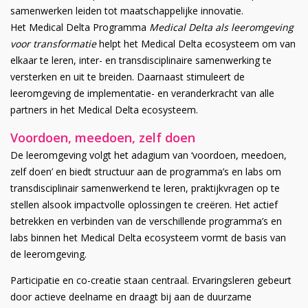
samenwerken leiden tot maatschappelijke innovatie.
Het Medical Delta Programma
Medical Delta als leeromgeving
voor transformatie
helpt het Medical Delta ecosysteem om van
elkaar te leren, inter- en transdisciplinaire samenwerking te
versterken en uit te breiden. Daarnaast stimuleert de
leeromgeving de implementatie- en veranderkracht van alle
partners in het Medical Delta ecosysteem.
Voordoen, meedoen, zelf doen
De leeromgeving volgt het adagium van ‘voordoen, meedoen,
zelf doen’ en biedt structuur aan de programma’s en labs om
transdisciplinair samenwerkend te leren, praktijkvragen op te
stellen alsook impactvolle oplossingen te creëren. Het actief
betrekken en verbinden van de verschillende programma’s en
labs binnen het Medical Delta ecosysteem vormt de basis van
de leeromgeving.
Participatie en co-creatie staan centraal. Ervaringsleren gebeurt
door actieve deelname en draagt bij aan de duurzame