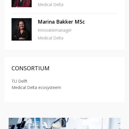
Medical Delta
Marina Bakker MSc
Innovatiemanager
Medical Delta
CONSORTIUM
TU Delft
Medical Delta ecosysteem