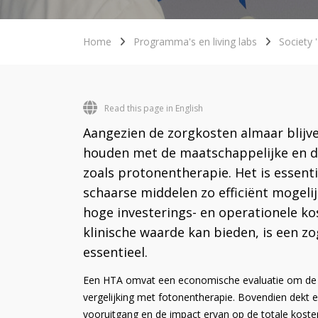
Home
Programma's en living labs
Society 
Read this page in English
Aangezien de zorgkosten almaar blijven
houden met de maatschappelijke en de
zoals protonentherapie. Het is essent
schaarse middelen zo efficiënt mogel
hoge investerings- en operationele k
klinische waarde kan bieden, is een 
essentieel.
Een HTA omvat een economische evaluatie om de ko
vergelijking met fotonentherapie. Bovendien dekt 
vooruitgang en de impact ervan op de totale kost