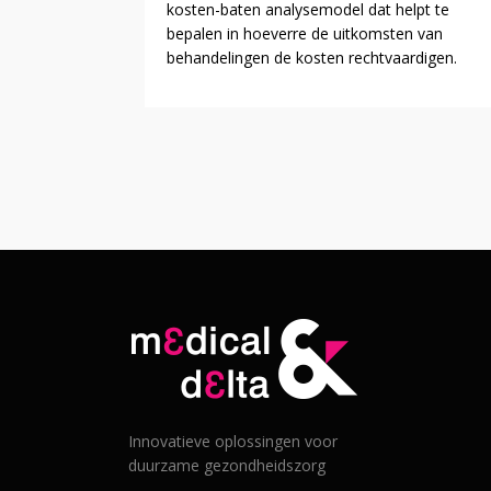
kosten-baten analysemodel dat helpt te
bepalen in hoeverre de uitkomsten van
behandelingen de kosten rechtvaardigen.
Innovatieve oplossingen voor
duurzame gezondheidszorg