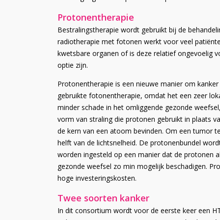
Protonentherapie
Bestralingstherapie wordt gebruikt bij de behandel
radiotherapie met fotonen werkt voor veel patiënt
kwetsbare organen of is deze relatief ongevoelig v
optie zijn.
Protonentherapie is een nieuwe manier om kanker t
gebruikte fotonentherapie, omdat het een zeer lok
minder schade in het omliggende gezonde weefsel, 
vorm van straling die protonen gebruikt in plaats va
de kern van een atoom bevinden. Om een ​​tumor t
helft van de lichtsnelheid. De protonenbundel word
worden ingesteld op een manier dat de protonen a
gezonde weefsel zo min mogelijk beschadigen. Prot
hoge investeringskosten.
Twee soorten kanker
In dit consortium wordt voor de eerste keer een 