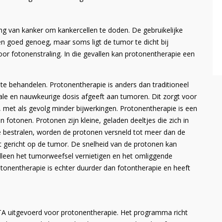
ing van kanker om kankercellen te doden. De gebruikelijke
en goed genoeg, maar soms ligt de tumor te dicht bij
oor fotonenstraling. In die gevallen kan protonentherapie een
e behandelen. Protonentherapie is anders dan traditioneel
ale en nauwkeurige dosis afgeeft aan tumoren. Dit zorgt voor
met als gevolg minder bijwerkingen. Protonentherapie is een
n fotonen. Protonen zijn kleine, geladen deeltjes die zich in
e bestralen, worden de protonen versneld tot meer dan de
t gericht op de tumor. De snelheid van de protonen kan
lleen het tumorweefsel vernietigen en het omliggende
onentherapie is echter duurder dan fotontherapie en heeft
HTA uitgevoerd voor protonentherapie. Het programma richt