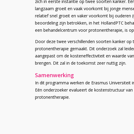
zich in eerste instantie op twee soorten kanker. Eé
langzaam groeit en vaak voorkomt bij jonge mensen
relatief snel groeit en vaker voorkomt bij ouderen
beoordeling zijn betrokken, in het HollandPTC be
een behandelcentrum voor protonentherapie, is op
Door deze twee verschillenden soorten kanker op 
protonentherapie gemaakt. Dit onderzoek zal leid
aangepast om de kosteneffectiviteit en waarde van 
brengen. Dit zal in de toekomst zeer nuttig zijn.
Samenwerking
In dit programma werken de Erasmus Universiteit i
Eén onderzoeker evalueert de kostenstructuur van
protonentherapie.