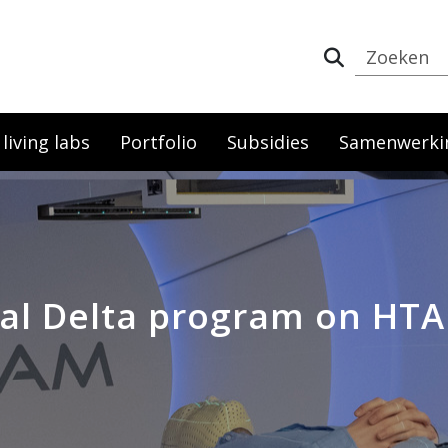
iving labs
Portfolio
Subsidies
Samenwerki
al Delta program on HTA 