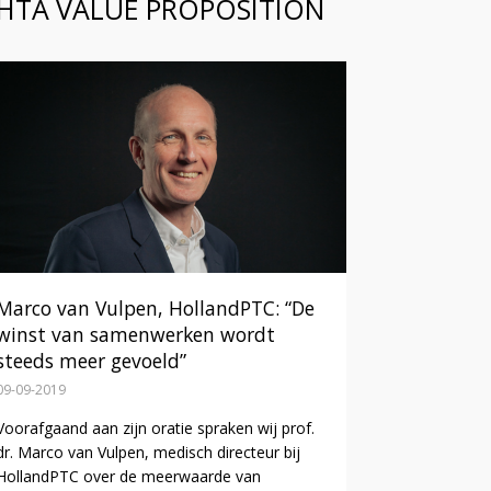
HTA VALUE PROPOSITION
Marco van Vulpen, HollandPTC: “De
winst van samenwerken wordt
steeds meer gevoeld”
09-09-2019
Voorafgaand aan zijn oratie spraken wij prof.
dr. Marco van Vulpen, medisch directeur bij
HollandPTC over de meerwaarde van