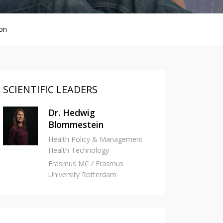
ion
SCIENTIFIC LEADERS
Dr. Hedwig
Blommestein
Health Policy & Management
Health Technology
Erasmus MC / Erasmus
University Rotterdam