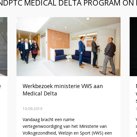
NDPTC MEDICAL DELTA PROGRAM ON 
e
Werkbezoek ministerie VWS aan
Medical Delta
10-09-2019
Vandaag bracht een ruime
vertegenwoordiging van het Ministerie van
Volksgezondheid, Welzijn en Sport (VWS) een