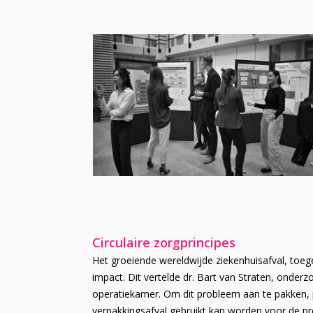
Circulaire zorgprincipes
Het groeiende wereldwijde ziekenhuisafval, toeg
impact. Dit vertelde dr. Bart van Straten, onde
operatiekamer. Om dit probleem aan te pakken, pl
verpakkingsafval gebruikt kan worden voor de p