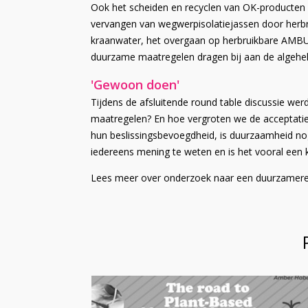
Ook het scheiden en recyclen van OK-producten w
vervangen van wegwerpisolatiejassen door herbr
kraanwater, het overgaan op herbruikbare AMBU-
duurzame maatregelen dragen bij aan de algehele
'Gewoon doen'
Tijdens de afsluitende round table discussie w
maatregelen? En hoe vergroten we de acceptatie
hun beslissingsbevoegdheid, is duurzaamheid no
iedereens mening te weten en is het vooral een 
Lees meer over onderzoek naar een duurzamere