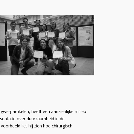
erpartikelen, heeft een aanzienlijke milieu-
resentatie over duurzaamheid in de
oorbeeld liet hij zien hoe chirurgisch