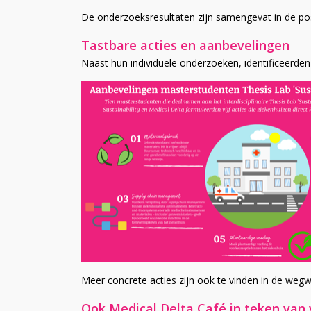
De onderzoeksresultaten zijn samengevat in de po
Tastbare acties en aanbevelingen
Naast hun individuele onderzoeken, identificeerden 
Meer concrete acties zijn ook te vinden in de
wegwi
Ook Medical Delta Café in teken van