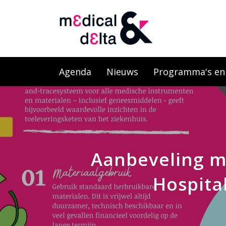
Agenda
Nieuws
Programma's en l
Aanbeveling m
Hospital