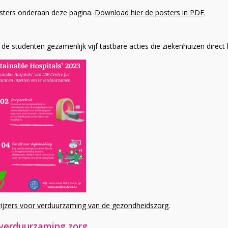
sters onderaan deze pagina.
Download hier de posters in PDF
.
de studenten gezamenlijk vijf tastbare acties die ziekenhuizen direct
jzers voor verduurzaming van de gezondheidszorg
.
 verduurzaming zorg