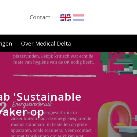
Contact
ngen
Over Medical Delta
b 'Sustainable
 vaker op