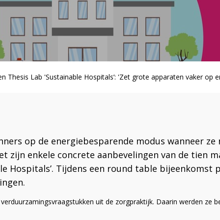
n Thesis Lab 'Sustainable Hospitals’: 'Zet grote apparaten vaker op
anners op de energiebesparende modus wanneer ze n
et zijn enkele concrete aanbevelingen van de tien 
able Hospitals’. Tijdens een round table bijeenkomst
ingen.
erduurzamingsvraagstukken uit de zorgpraktijk. Daarin werden ze bege