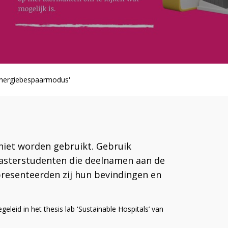
 energiebespaarmodus'
iet worden gebruikt. Gebruik
masterstudenten die deelnamen aan de
 presenteerden zij hun bevindingen en
leid in het thesis lab 'Sustainable Hospitals’ van