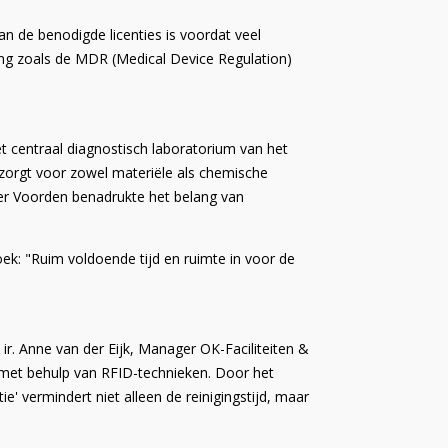
n de benodigde licenties is voordat veel
ving zoals de MDR (Medical Device Regulation)
t centraal diagnostisch laboratorium van het
orgt voor zowel materiële als chemische
er Voorden benadrukte het belang van
ek: "Ruim voldoende tijd en ruimte in voor de
ir. Anne van der Eijk, Manager OK-Faciliteiten &
 met behulp van RFID-technieken. Door het
e' vermindert niet alleen de reinigingstijd, maar