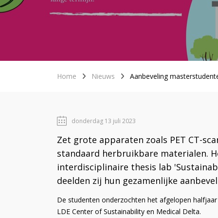
Home
Nieuws
Aanbeveling masterstudente
donderdag 13 juli 2023
Zet grote apparaten zoals PET CT-sc
standaard herbruikbare materialen. H
interdisciplinaire thesis lab 'Sustain
deelden zij hun gezamenlijke aanbevel
De studenten onderzochten het afgelopen halfjaar v
LDE Center of Sustainability en Medical Delta.