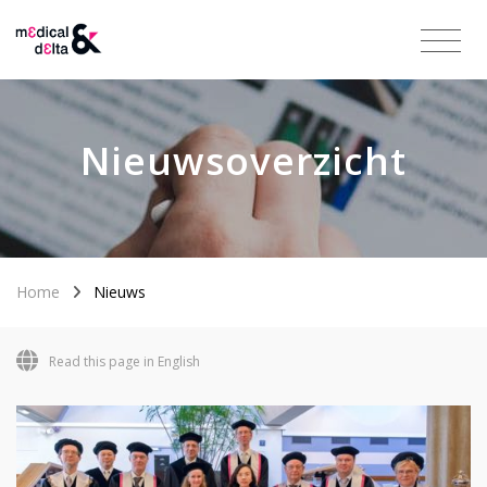
Nieuwsoverzicht
Home
Nieuws
Read this page in English