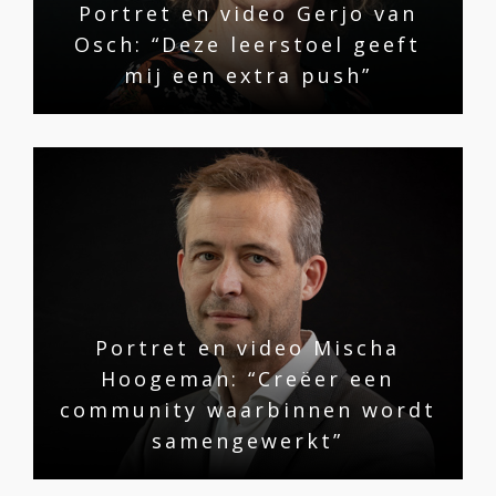
Portret en video Gerjo van
Osch: “Deze leerstoel geeft
mij een extra push”
Portret en video Mischa
Hoogeman: “Creëer een
community waarbinnen wordt
samengewerkt”