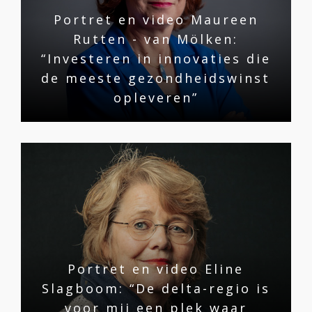
Portret en video Maureen
Rutten - van Mölken:
“Investeren in innovaties die
de meeste gezondheidswinst
opleveren”
Portret en video Eline
Slagboom: “De delta-regio is
voor mij een plek waar