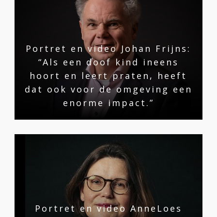
Portret en video Johan Frijns:
“Als een doof kind ineens
hoort en leert praten, heeft
dat ook voor de omgeving een
enorme impact.”
Portret en video AnneLoes