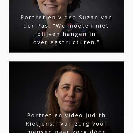
Portret en video Suzan van
der Pas: “We moeten niet
blijven hangen in
overlegstructuren.”
Portret en video Judith
Rietjens: “Van zorg vóór
mensen naar zorg dóór