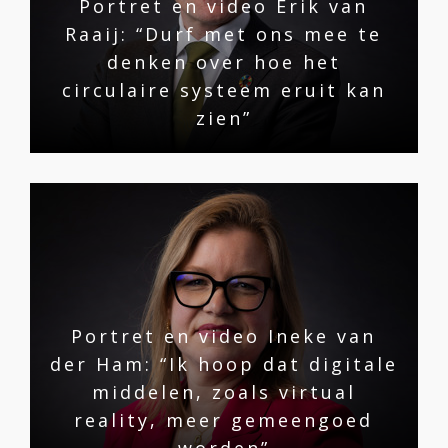
Portret en video Erik van
Raaij: “Durf met ons mee te
denken over hoe het
circulaire systeem eruit kan
zien”
Portret en video Ineke van
der Ham: “Ik hoop dat digitale
middelen, zoals virtual
reality, meer gemeengoed
worden”