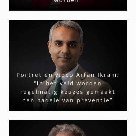
Portret en video Arfan Ikram:
“In het veld worden
regelmatig keuzes gemaakt
ten nadele van preventie”